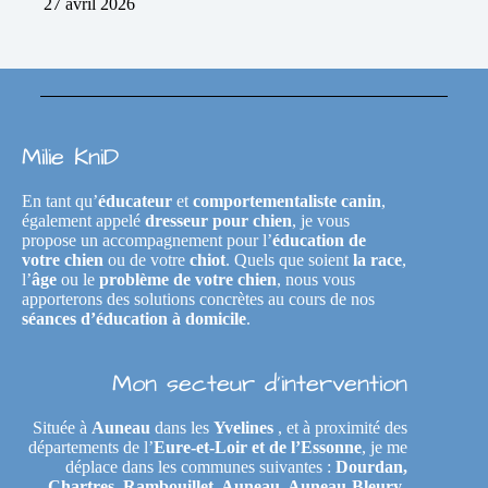
27 avril 2026
Milie KniD
En tant qu’
éducateur
et
comportementaliste canin
,
également appelé
dresseur pour chien
, je vous
propose un accompagnement pour l’
éducation de
votre chien
ou de votre
chiot
. Quels que soient
la race
,
l’
âge
ou le
problème de votre chien
, nous vous
apporterons des solutions concrètes au cours de nos
séances d’éducation à domicile
.
Mon secteur d’intervention
Située à
Auneau
dans les
Yvelines
, et à proximité des
départements de l’
Eure-et-Loir et de l’Essonne
, je me
déplace dans les communes suivantes :
Dourdan,
Chartres, Rambouillet, Auneau, Auneau-Bleury-