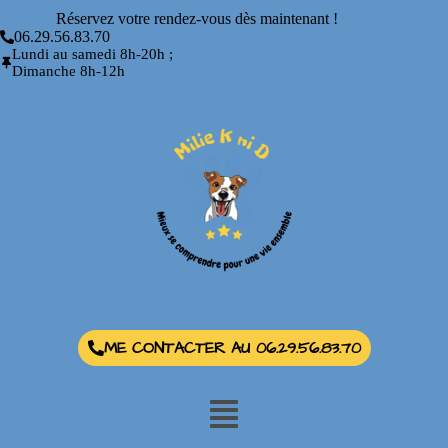
Réservez votre rendez-vous dès maintenant !
06.29.56.83.70
Lundi au samedi 8h-20h ;
Dimanche 8h-12h
ME CONTACTER AU 06.29.56.83.70