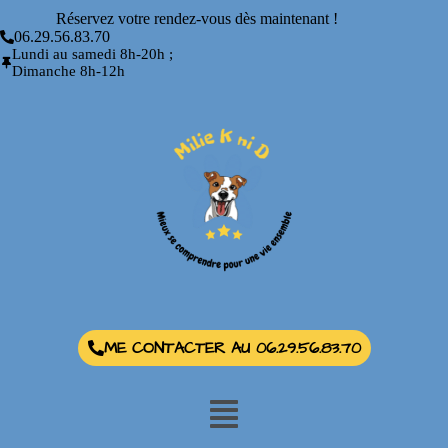
Réservez votre rendez-vous dès maintenant !
06.29.56.83.70
Lundi au samedi 8h-20h ;
Dimanche 8h-12h
ME CONTACTER AU 06.29.56.83.70