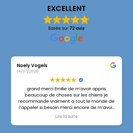
EXCELLENT
Basée sur
72 avis
Noely Vogels
14/07/2026
grand merci Emilie de m’avoir appris
beaucoup de choses sur les chiens je
recommande vraiment a tout le monde de
l’appeler si besoin merci encore de m’avoir
pris en stage et dsl pour le retard encore
Lire la suite
grand merci a Emilie