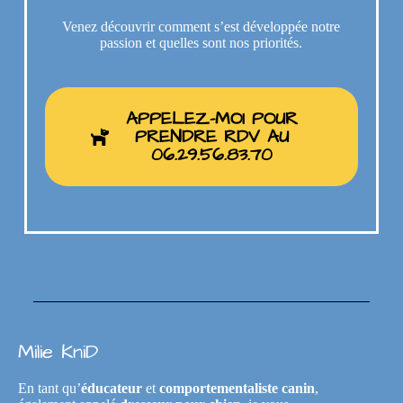
Venez découvrir comment s’est développée notre
passion et quelles sont nos priorités.
APPELEZ-MOI POUR
PRENDRE RDV AU
06.29.56.83.70
Milie KniD
En tant qu’
éducateur
et
comportementaliste canin
,