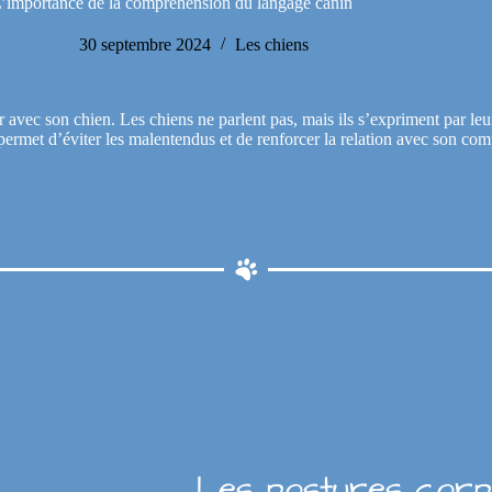
’importance de la compréhension du langage canin
30 septembre 2024
Les chiens
vec son chien. Les chiens ne parlent pas, mais ils s’expriment par leu
 permet d’éviter les malentendus et de renforcer la relation avec son co
Les postures corp