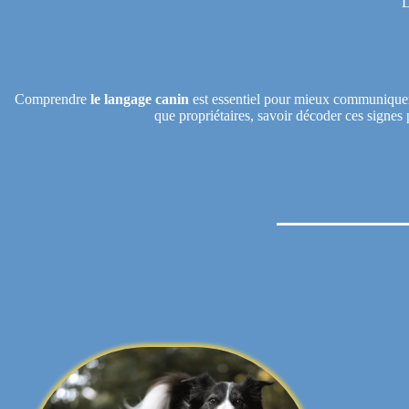
L
Comprendre
le langage canin
est essentiel pour mieux communiquer a
que propriétaires, savoir décoder ces signes