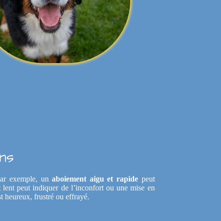
ons
Par exemple, un
aboiement aigu et rapide
peut
t
lent peut indiquer de l’inconfort ou une mise en
t heureux, frustré ou effrayé.