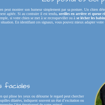
en peut montrer son humeur simplement par sa posture. Un chien dé
ent agitée. Si au contraire il est tendu
, oreilles en arrière et queue r
mple, si votre chien se met à se recroqueviller ou à
se lécher les babi
 situation. En identifiant ces signaux, vous pouvez mieux adapter votr
 faciales
n qui plisse les yeux ou détourne le regard peut chercher
upilles dilatées, indiquent souvent un état d’excitation ou
omprendre l’état émotionnel de votre animal.