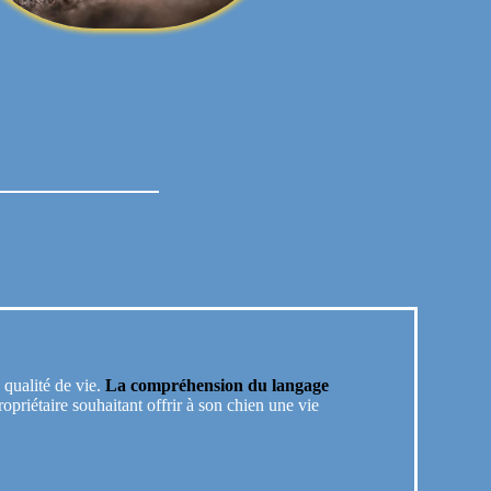
 qualité de vie.
La compréhension du langage
opriétaire souhaitant offrir à son chien une vie