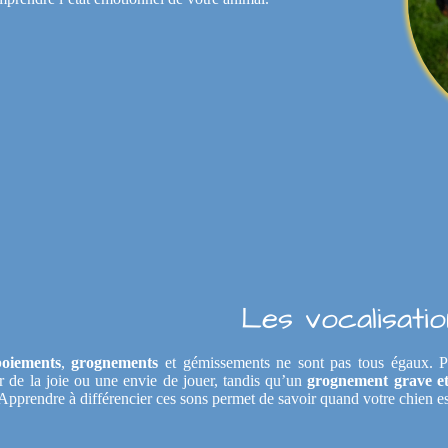
Les vocalisati
boiements
,
grognements
et gémissements ne sont pas tous égaux. 
er de la joie ou une envie de jouer, tandis qu’un
grognement grave e
Apprendre à différencier ces sons permet de savoir quand votre chien es