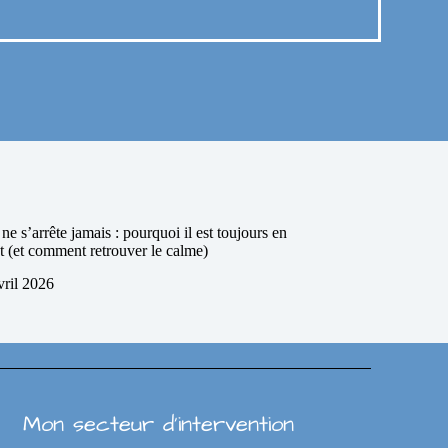
e s’arrête jamais : pourquoi il est toujours en
(et comment retrouver le calme)
vril 2026
Mon secteur d’intervention