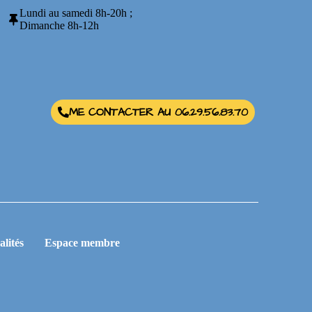
Lundi au samedi 8h-20h ;
Dimanche 8h-12h
ME CONTACTER AU 06.29.56.83.70
alités
Espace membre