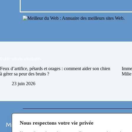
Publications similaires
Feux d’artifice, pétards et orages : comment aider son chien
Immer
à gérer sa peur des bruits ?
Mili
23 juin 2026
Nous respectons votre vie privée
Milie KniD