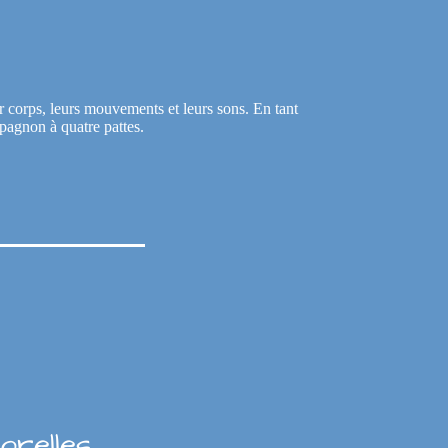
r corps, leurs mouvements et leurs sons. En tant
mpagnon à quatre pattes.
orelles