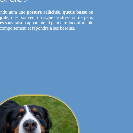
tendu aura une
posture relâchée, queue basse
ou
igide
, c’est souvent un signe de stress ou de peur.
nes
sans raison apparente, il peut être inconfortable
e comportement et répondre à ses besoins.