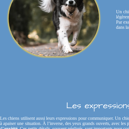
Un chi
légèrem
Par exe
dans la
Les expressions
Les chiens utilisent aussi leurs expressions pour communiquer. Un chie
à apaiser une situation. À l’inverse, des yeux grands ouverts, avec les p
d’
anxiété
. Ces petits détails, souvent négligés, sont importants pour c