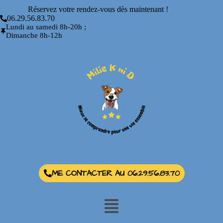
Réservez votre rendez-vous dès maintenant !
06.29.56.83.70
Lundi au samedi 8h-20h ;
Dimanche 8h-12h
ME CONTACTER AU 06.29.56.83.70