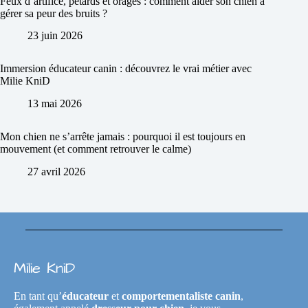
Feux d’artifice, pétards et orages : comment aider son chien à
gérer sa peur des bruits ?
23 juin 2026
Immersion éducateur canin : découvrez le vrai métier avec
Milie KniD
13 mai 2026
Mon chien ne s’arrête jamais : pourquoi il est toujours en
mouvement (et comment retrouver le calme)
27 avril 2026
Milie KniD
En tant qu’
éducateur
et
comportementaliste canin
,