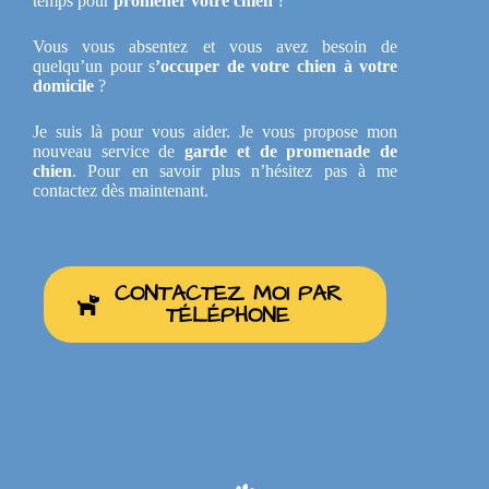
temps pour
promener votre chien
?
Vous vous absentez et vous avez besoin de
quelqu’un pour s
’occuper de votre chien à votre
domicile
?
Je suis là pour vous aider. Je vous propose mon
nouveau service de
garde et de promenade de
chien
. Pour en savoir plus n’hésitez pas à me
contactez dès maintenant.
CONTACTEZ MOI PAR
TÉLÉPHONE