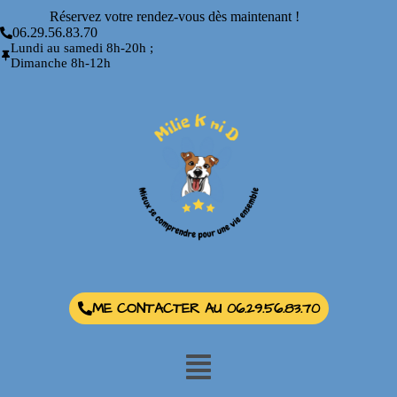
Réservez votre rendez-vous dès maintenant !
06.29.56.83.70
Lundi au samedi 8h-20h ;
Dimanche 8h-12h
ME CONTACTER AU 06.29.56.83.70