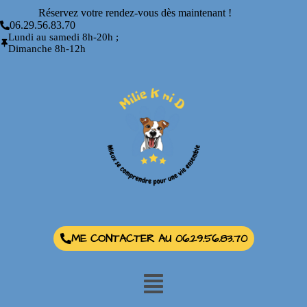
Réservez votre rendez-vous dès maintenant !
06.29.56.83.70
Lundi au samedi 8h-20h ;
Dimanche 8h-12h
ME CONTACTER AU 06.29.56.83.70