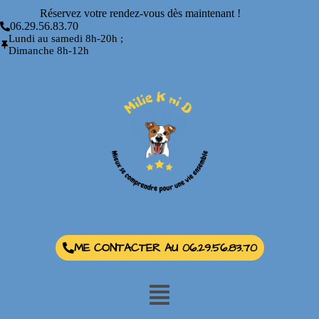
Réservez votre rendez-vous dès maintenant !
06.29.56.83.70
Lundi au samedi 8h-20h ;
Dimanche 8h-12h
ME CONTACTER AU 06.29.56.83.70