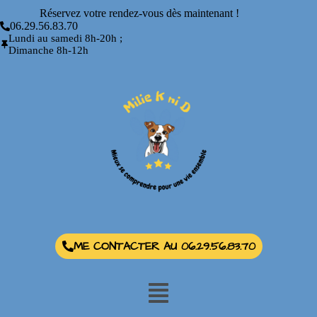
Réservez votre rendez-vous dès maintenant !
06.29.56.83.70
Lundi au samedi 8h-20h ;
Dimanche 8h-12h
ME CONTACTER AU 06.29.56.83.70