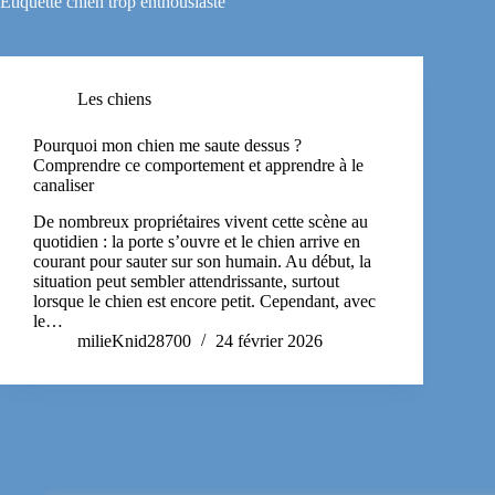
Étiquette
chien trop enthousiaste
Les chiens
Pourquoi mon chien me saute dessus ?
Comprendre ce comportement et apprendre à le
canaliser
De nombreux propriétaires vivent cette scène au
quotidien : la porte s’ouvre et le chien arrive en
courant pour sauter sur son humain. Au début, la
situation peut sembler attendrissante, surtout
lorsque le chien est encore petit. Cependant, avec
le…
milieKnid28700
24 février 2026