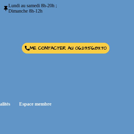
Lundi au samedi 8h-20h ;
Dimanche 8h-12h
ME CONTACTER AU 06.29.56.83.70
alités
Espace membre