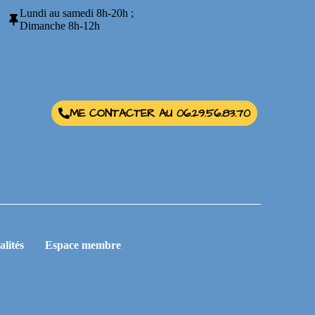
Lundi au samedi 8h-20h ;
Dimanche 8h-12h
ME CONTACTER AU 06.29.56.83.70
alités
Espace membre