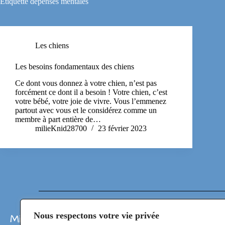
Étiquette
dépenses mentales
Les chiens
Les besoins fondamentaux des chiens
Ce dont vous donnez à votre chien, n’est pas
forcément ce dont il a besoin ! Votre chien, c’est
votre bébé, votre joie de vivre. Vous l’emmenez
partout avec vous et le considérez comme un
membre à part entière de…
milieKnid28700
23 février 2023
Nous respectons votre vie privée
Milie KniD