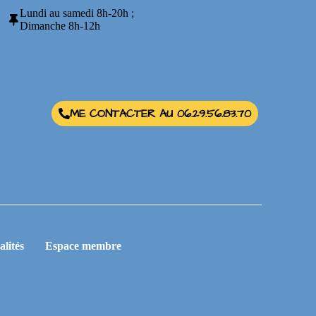
Lundi au samedi 8h-20h ;
Dimanche 8h-12h
ME CONTACTER AU 06.29.56.83.70
alités
Espace membre