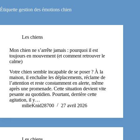
Étiquette
gestion des émotions chien
Les chiens
Mon chien ne s’arrête jamais : pourquoi il est
toujours en mouvement (et comment retrouver le
calme)
Votre chien semble incapable de se poser ? À la
maison, il enchaîne les déplacements, réclame de
l’attention et reste constamment en alerte, même
après une promenade. Cette situation devient vite
pesante au quotidien. Pourtant, derrière cette
agitation, il y…
milieKnid28700
27 avril 2026
Les chiens