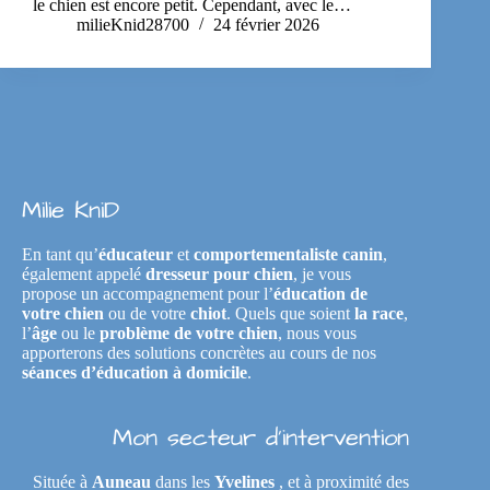
le chien est encore petit. Cependant, avec le…
milieKnid28700
24 février 2026
Milie KniD
En tant qu’
éducateur
et
comportementaliste canin
,
également appelé
dresseur pour chien
, je vous
propose un accompagnement pour l’
éducation de
votre chien
ou de votre
chiot
. Quels que soient
la race
,
l’
âge
ou le
problème de votre chien
, nous vous
apporterons des solutions concrètes au cours de nos
séances d’éducation à domicile
.
Mon secteur d’intervention
Située à
Auneau
dans les
Yvelines
, et à proximité des