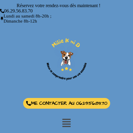
Réservez votre rendez-vous dès maintenant !
06.29.56.83.70
Lundi au samedi 8h-20h ;
Dimanche 8h-12h
ME CONTACTER AU 06.29.56.83.70