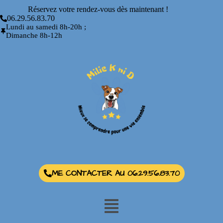
Réservez votre rendez-vous dès maintenant !
06.29.56.83.70
Lundi au samedi 8h-20h ;
Dimanche 8h-12h
ME CONTACTER AU 06.29.56.83.70