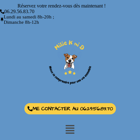
Réservez votre rendez-vous dès maintenant !
06.29.56.83.70
Lundi au samedi 8h-20h ;
Dimanche 8h-12h
ME CONTACTER AU 06.29.56.83.70