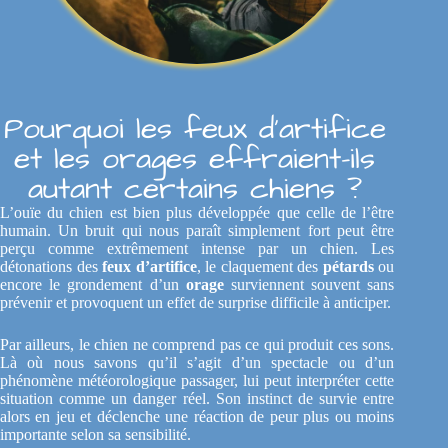
Pourquoi les feux d’artifice
et les orages effraient-ils
autant certains chiens ?
L’ouïe du chien est bien plus développée que celle de l’être
humain. Un bruit qui nous paraît simplement fort peut être
perçu comme extrêmement intense par un chien. Les
détonations des
feux d’artifice
, le claquement des
pétards
ou
encore le grondement d’un
orage
surviennent souvent sans
prévenir et provoquent un effet de surprise difficile à anticiper.
Par ailleurs, le chien ne comprend pas ce qui produit ces sons.
Là où nous savons qu’il s’agit d’un spectacle ou d’un
phénomène météorologique passager, lui peut interpréter cette
situation comme un danger réel. Son instinct de survie entre
alors en jeu et déclenche une réaction de peur plus ou moins
importante selon sa sensibilité.