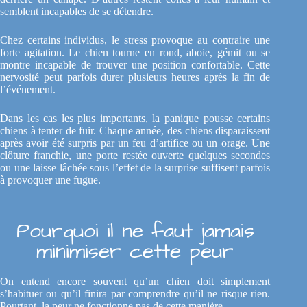
semblent incapables de se détendre.
Chez certains individus, le stress provoque au contraire une
forte agitation. Le chien tourne en rond, aboie, gémit ou se
montre incapable de trouver une position confortable. Cette
nervosité peut parfois durer plusieurs heures après la fin de
l’événement.
Dans les cas les plus importants, la panique pousse certains
chiens à tenter de fuir. Chaque année, des chiens disparaissent
après avoir été surpris par un feu d’artifice ou un orage. Une
clôture franchie, une porte restée ouverte quelques secondes
ou une laisse lâchée sous l’effet de la surprise suffisent parfois
à provoquer une fugue.
Pourquoi il ne faut jamais
minimiser cette peur
On entend encore souvent qu’un chien doit simplement
s’habituer ou qu’il finira par comprendre qu’il ne risque rien.
Pourtant, la peur ne fonctionne pas de cette manière.