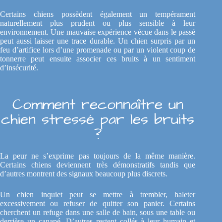
Certains chiens possèdent également un tempérament
naturellement plus prudent ou plus sensible à leur
environnement. Une mauvaise expérience vécue dans le passé
peut aussi laisser une trace durable. Un chien surpris par un
feu d’artifice lors d’une promenade ou par un violent coup de
tonnerre peut ensuite associer ces bruits à un sentiment
d’insécurité.
Comment reconnaître un
chien stressé par les bruits
?
La peur ne s’exprime pas toujours de la même manière.
Certains chiens deviennent très démonstratifs tandis que
d’autres montrent des signaux beaucoup plus discrets.
Un chien inquiet peut se mettre à trembler, haleter
excessivement ou refuser de quitter son panier. Certains
cherchent un refuge dans une salle de bain, sous une table ou
derrière un canapé. D’autres restent collés à leur humain et