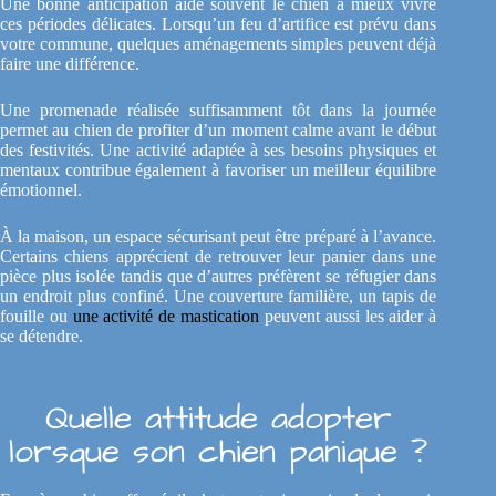
Une bonne anticipation aide souvent le chien à mieux vivre
ces périodes délicates. Lorsqu’un feu d’artifice est prévu dans
votre commune, quelques aménagements simples peuvent déjà
faire une différence.
Une promenade réalisée suffisamment tôt dans la journée
permet au chien de profiter d’un moment calme avant le début
des festivités. Une activité adaptée à ses besoins physiques et
mentaux contribue également à favoriser un meilleur équilibre
émotionnel.
À la maison, un espace sécurisant peut être préparé à l’avance.
Certains chiens apprécient de retrouver leur panier dans une
pièce plus isolée tandis que d’autres préfèrent se réfugier dans
un endroit plus confiné. Une couverture familière, un tapis de
fouille ou
une activité de mastication
peuvent aussi les aider à
se détendre.
Quelle attitude adopter
lorsque son chien panique ?