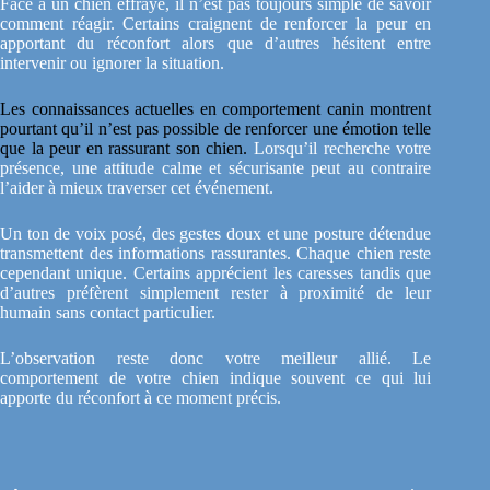
Face à un chien effrayé, il n’est pas toujours simple de savoir
comment réagir. Certains craignent de renforcer la peur en
apportant du réconfort alors que d’autres hésitent entre
intervenir ou ignorer la situation.
Les connaissances actuelles en comportement canin montrent
pourtant qu’il n’est pas possible de renforcer une émotion telle
que la peur en rassurant son chien.
Lorsqu’il recherche votre
présence, une attitude calme et sécurisante peut au contraire
l’aider à mieux traverser cet événement.
Un ton de voix posé, des gestes doux et une posture détendue
transmettent des informations rassurantes. Chaque chien reste
cependant unique. Certains apprécient les caresses tandis que
d’autres préfèrent simplement rester à proximité de leur
humain sans contact particulier.
L’observation reste donc votre meilleur allié. Le
comportement de votre chien indique souvent ce qui lui
apporte du réconfort à ce moment précis.