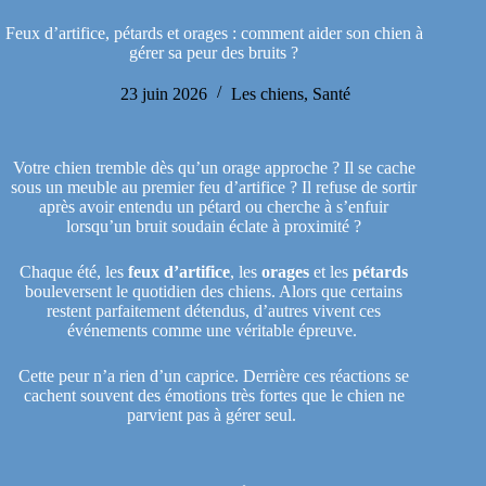
Feux d’artifice, pétards et orages : comment aider son chien à
gérer sa peur des bruits ?
23 juin 2026
Les chiens
,
Santé
Votre chien tremble dès qu’un orage approche ? Il se cache
sous un meuble au premier feu d’artifice ? Il refuse de sortir
après avoir entendu un pétard ou cherche à s’enfuir
lorsqu’un bruit soudain éclate à proximité ?
Chaque été, les
feux d’artifice
, les
orages
et les
pétards
bouleversent le quotidien des chiens. Alors que certains
restent parfaitement détendus, d’autres vivent ces
événements comme une véritable épreuve.
Cette peur n’a rien d’un caprice. Derrière ces réactions se
cachent souvent des émotions très fortes que le chien ne
parvient pas à gérer seul.