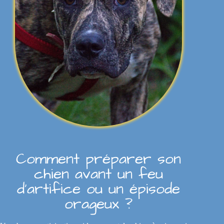
Comment préparer son
chien avant un feu
d’artifice ou un épisode
orageux ?