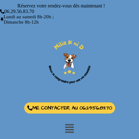
Réservez votre rendez-vous dès maintenant !
06.29.56.83.70
Lundi au samedi 8h-20h ;
Dimanche 8h-12h
ME CONTACTER AU 06.29.56.83.70