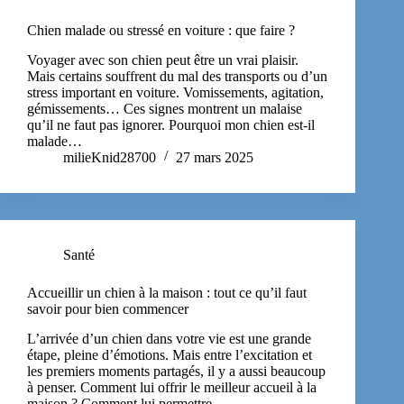
Chien malade ou stressé en voiture : que faire ?
Voyager avec son chien peut être un vrai plaisir.
Mais certains souffrent du mal des transports ou d’un
stress important en voiture. Vomissements, agitation,
gémissements… Ces signes montrent un malaise
qu’il ne faut pas ignorer. Pourquoi mon chien est-il
malade…
milieKnid28700
27 mars 2025
Santé
Accueillir un chien à la maison : tout ce qu’il faut
savoir pour bien commencer
L’arrivée d’un chien dans votre vie est une grande
étape, pleine d’émotions. Mais entre l’excitation et
les premiers moments partagés, il y a aussi beaucoup
à penser. Comment lui offrir le meilleur accueil à la
maison ? Comment lui permettre…