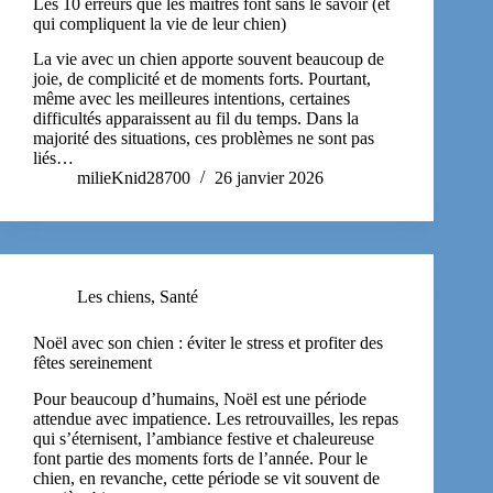
Les 10 erreurs que les maîtres font sans le savoir (et
qui compliquent la vie de leur chien)
La vie avec un chien apporte souvent beaucoup de
joie, de complicité et de moments forts. Pourtant,
même avec les meilleures intentions, certaines
difficultés apparaissent au fil du temps. Dans la
majorité des situations, ces problèmes ne sont pas
liés…
milieKnid28700
26 janvier 2026
Les chiens
,
Santé
Noël avec son chien : éviter le stress et profiter des
fêtes sereinement
Pour beaucoup d’humains, Noël est une période
attendue avec impatience. Les retrouvailles, les repas
qui s’éternisent, l’ambiance festive et chaleureuse
font partie des moments forts de l’année. Pour le
chien, en revanche, cette période se vit souvent de