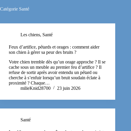
Catégorie
Santé
Les chiens
,
Santé
Feux d’artifice, pétards et orages : comment aider
son chien à gérer sa peur des bruits ?
Votre chien tremble dès qu’un orage approche ? Il se
cache sous un meuble au premier feu d’artifice ? Il
refuse de sortir après avoir entendu un pétard ou
cherche à s’enfuir lorsqu’un bruit soudain éclate à
proximité ? Chaque…
milieKnid28700
23 juin 2026
Santé