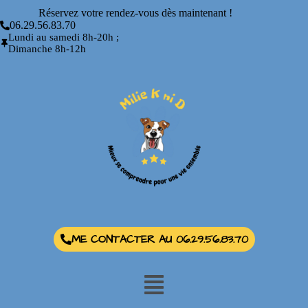
Réservez votre rendez-vous dès maintenant !
06.29.56.83.70
Lundi au samedi 8h-20h ;
Dimanche 8h-12h
ME CONTACTER AU 06.29.56.83.70