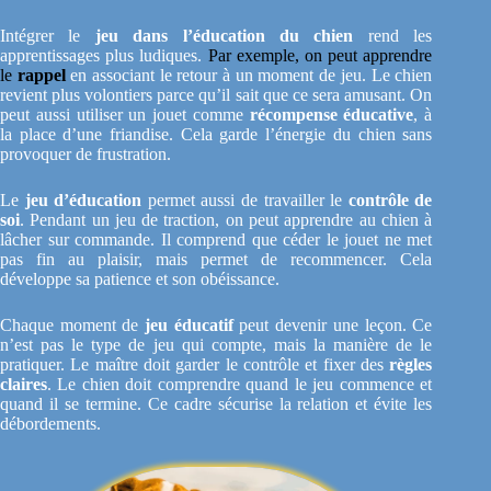
Intégrer le
jeu dans l’éducation du chien
rend les
apprentissages plus ludiques.
Par exemple, on peut apprendre
le
rappel
en associant le retour à un moment de jeu. Le chien
revient plus volontiers parce qu’il sait que ce sera amusant. On
peut aussi utiliser un jouet comme
récompense éducative
, à
la place d’une friandise. Cela garde l’énergie du chien sans
provoquer de frustration.
Le
jeu d’éducation
permet aussi de travailler le
contrôle de
soi
. Pendant un jeu de traction, on peut apprendre au chien à
lâcher sur commande. Il comprend que céder le jouet ne met
pas fin au plaisir, mais permet de recommencer. Cela
développe sa patience et son obéissance.
Chaque moment de
jeu éducatif
peut devenir une leçon. Ce
n’est pas le type de jeu qui compte, mais la manière de le
pratiquer. Le maître doit garder le contrôle et fixer des
règles
claires
. Le chien doit comprendre quand le jeu commence et
quand il se termine. Ce cadre sécurise la relation et évite les
débordements.