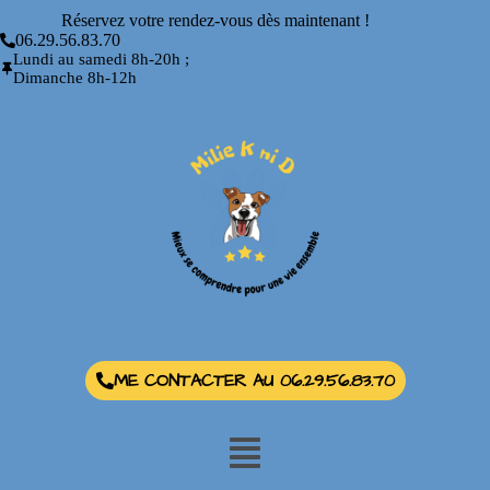
Réservez votre rendez-vous dès maintenant !
06.29.56.83.70
Lundi au samedi 8h-20h ;
Dimanche 8h-12h
ME CONTACTER AU 06.29.56.83.70