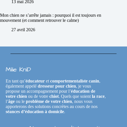
13 mai 2026
Mon chien ne s’arrête jamais : pourquoi il est toujours en
mouvement (et comment retrouver le calme)
27 avril 2026
Milie KniD
En tant qu’
éducateur
et
comportementaliste canin
,
également appelé
dresseur pour chien
, je vous
propose un accompagnement pour l’
éducation de
votre chien
ou de votre
chiot
. Quels que soient
la race
,
l’
âge
ou le
problème de votre chien
, nous vous
apporterons des solutions concrètes au cours de nos
séances d’éducation à domicile
.