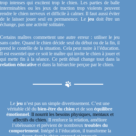
trop intenses qui excitent trop le chien. Les parties de balle
interminables ou les jeux de traction trop violents peuvent
rendre le chien nerveux et difficile à calmer. Il faut aussi éviter
de le laisser jouer seul en permanence. Le
jeu
doit être un
échange, pas une activité solitaire.
Certains maîtres commettent une autre erreur : utiliser le jeu
sans cadre. Quand le chien décide seul du début ou de la fin, il
prend le contrôle de la situation. Cela peut nuire à l’éducation.
Il est essentiel que ce soit le maître qui invite le chien à jouer et
qui mette fin à la séance. Ce petit détail change tout dans la
relation éducative
et dans la hiérarchie perçue par le chien.
Le
jeu
n’est pas un simple divertissement. C’est une
véritable clé du
bien-être du chien
et de son
équilibre
émotionnel
.
Il nourrit les besoins physiques, mentaux et
affectifs du chien.
Il renforce la relation, améliore
l’obéissance et prévient de nombreux
troubles du
comportement
. Intégré à l’éducation, il transforme la