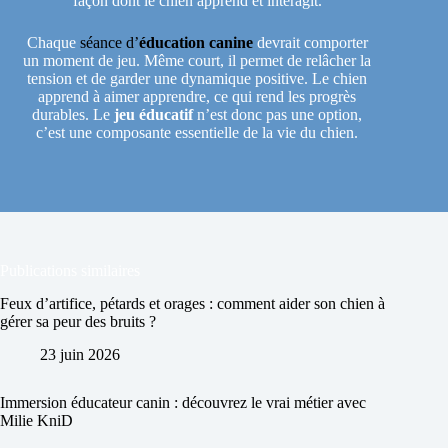
façon dont le chien apprend et interagit.
Chaque
séance d’
éducation canine
devrait comporter
un moment de jeu. Même court, il permet de relâcher la
tension et de garder une dynamique positive. Le chien
apprend à aimer apprendre, ce qui rend les progrès
durables. Le
jeu éducatif
n’est donc pas une option,
c’est une composante essentielle de la vie du chien.
Publications similaires
Feux d’artifice, pétards et orages : comment aider son chien à
gérer sa peur des bruits ?
23 juin 2026
Immersion éducateur canin : découvrez le vrai métier avec
Milie KniD