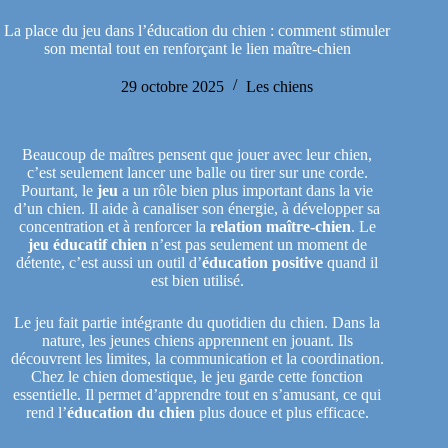
La place du jeu dans l’éducation du chien : comment stimuler
son mental tout en renforçant le lien maître-chien
29 octobre 2025
Les chiens
Beaucoup de maîtres pensent que jouer avec leur chien,
c’est seulement lancer une balle ou tirer sur une corde.
Pourtant, le
jeu
a un rôle bien plus important dans la vie
d’un chien. Il aide à canaliser son énergie, à développer sa
concentration et à renforcer la
relation maître-chien
. Le
jeu éducatif chien
n’est pas seulement un moment de
détente, c’est aussi un outil d’
éducation positive
quand il
est bien utilisé.
Le jeu fait partie intégrante du quotidien du chien. Dans la
nature, les jeunes chiens apprennent en jouant. Ils
découvrent les limites, la communication et la coordination.
Chez le chien domestique, le jeu garde cette fonction
essentielle. Il permet d’apprendre tout en s’amusant, ce qui
rend l’
éducation du chien
plus douce et plus efficace.