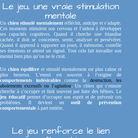
Le jeu, une vraie stimulation
mentale
Un
chien stimulé mentalement
réfléchit, anticipe et s’adapte.
Ces moments stimulent son cerveau et l’aident à développer
ses capacités cognitives. Quand il cherche une friandise
cachée, il doit se concentrer, sentir, analyser et persévérer.
Quand il apprend à rapporter un jouet, il mémorise, contrôle
ses émotions et attend un signal. Tout cela fait travailler son
mental bien plus qu’on ne le croit.
Un
chien équilibré
et stimulé mentalement est plus calme et
plus heureux. L’ennui est souvent à l’origine de
comportements indésirables
comme la
destruction, les
aboiements excessifs ou l’agitation
. Un chien qui s’ennuie
cherche à s’occuper et finit souvent par faire des bêtises. Le
jeu éducatif
permet d’occuper son esprit et de prévenir ces
problèmes. Il devient un
outil de prévention
comportementale
à part entière.
Le jeu renforce le lien