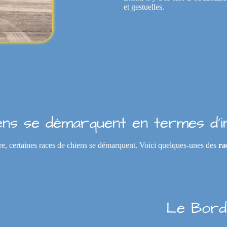
et gestuelles.
ens se démarquent en termes d'in
re, certaines races de chiens se démarquent. Voici quelques-unes des
ra
Le Borde