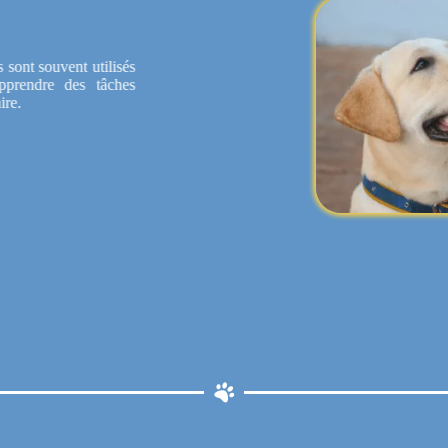
Ils sont souvent utilisés
apprendre des tâches
taire.