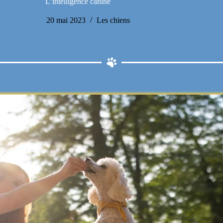
L’intelligence canine
20 mai 2023
Les chiens