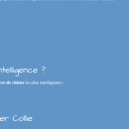
telligence ?
ces de chiens
les plus intelligentes :
r Collie