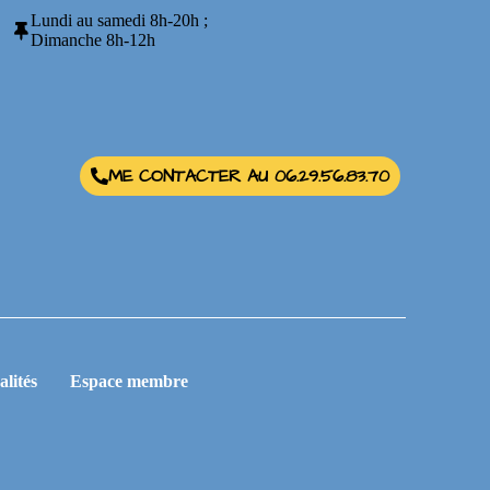
Lundi au samedi 8h-20h ;
Dimanche 8h-12h
ME CONTACTER AU 06.29.56.83.70
alités
Espace membre