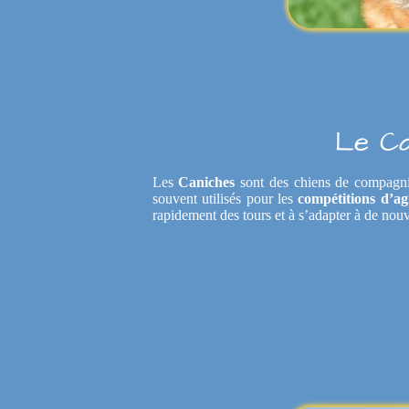
Le Ca
Les
Caniches
sont des chiens de compagnie i
souvent utilisés pour les
compétitions d’agi
rapidement des tours et à s’adapter à de nouve