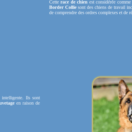
Cette
race de chien
est considérée comme l
Border Collie
sont des chiens de travail in
de comprendre des ordres complexes et de r
d
intelligente. Ils sont
sauvetage
en raison de