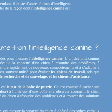
endant, il existe d’autres formes d’intelligence
ter de la façon dont l’
intelligence canine
est
-t-on l'intelligence canine ?
hodes pour mesurer l’
intelligence canine
. L’un des plus connus
 évalue la capacité d’un chien à résoudre des problèmes, à
rendre rapidement de nouveaux comportements et à s’adapter à
 est souvent utilisé pour évaluer
les chiens de travail
, tels que
de recherche et de sauvetage, et les chiens d’assistance
.
é est
le test de la boîte de puzzle
. Ce test consiste à cacher une
dise
) à l’intérieur d’une boîte et à observer comment le chien
té du chien à résoudre des problèmes et à trouver des solutions
e
, qui mesure la capacité du chien à obéir à des ordres verbaux