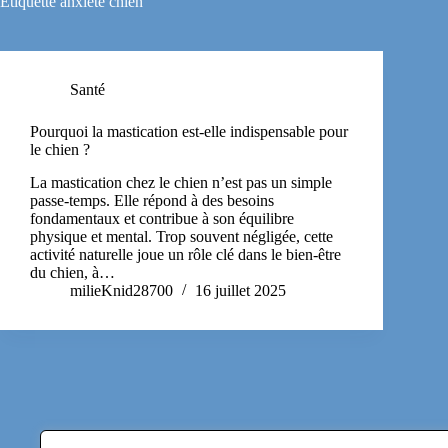
Étiquette
anxiété chien
Santé
Pourquoi la mastication est-elle indispensable pour
le chien ?
La mastication chez le chien n’est pas un simple
passe-temps. Elle répond à des besoins
fondamentaux et contribue à son équilibre
physique et mental. Trop souvent négligée, cette
activité naturelle joue un rôle clé dans le bien-être
du chien, à…
milieKnid28700
16 juillet 2025