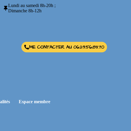
Lundi au samedi 8h-20h ;
Dimanche 8h-12h
ME CONTACTER AU 06.29.56.83.70
alités
Espace membre