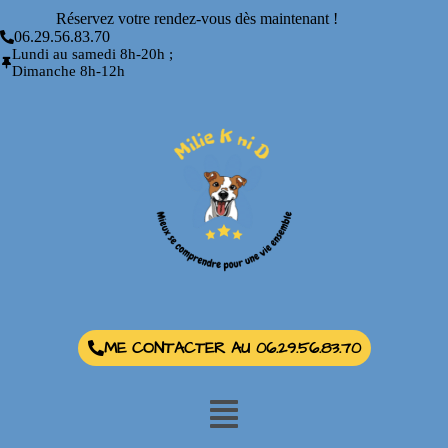
Réservez votre rendez-vous dès maintenant !
06.29.56.83.70
Lundi au samedi 8h-20h ;
Dimanche 8h-12h
ME CONTACTER AU 06.29.56.83.70