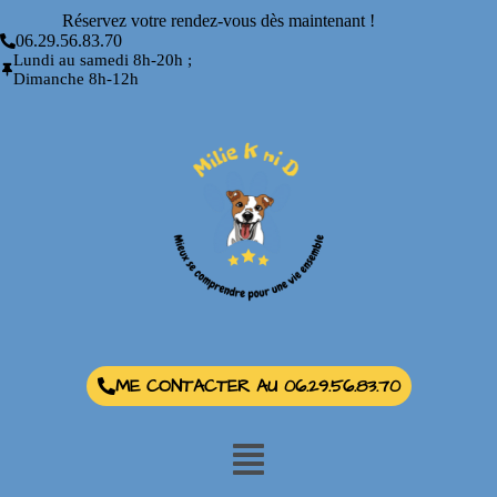
Réservez votre rendez-vous dès maintenant !
06.29.56.83.70
Lundi au samedi 8h-20h ;
Dimanche 8h-12h
ME CONTACTER AU 06.29.56.83.70