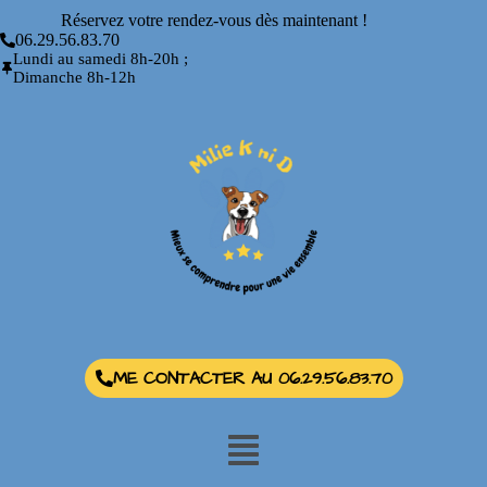
Réservez votre rendez-vous dès maintenant !
06.29.56.83.70
Lundi au samedi 8h-20h ;
Dimanche 8h-12h
ME CONTACTER AU 06.29.56.83.70