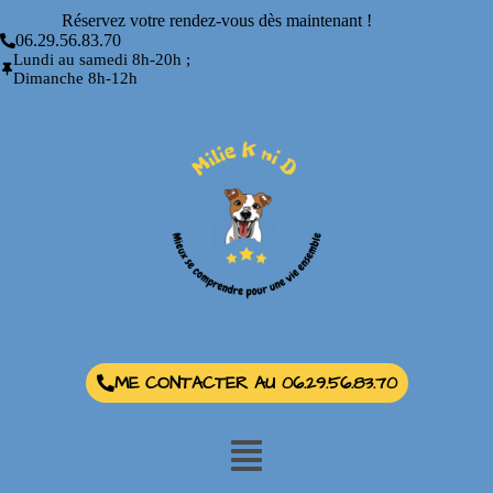
Réservez votre rendez-vous dès maintenant !
06.29.56.83.70
Lundi au samedi 8h-20h ;
Dimanche 8h-12h
ME CONTACTER AU 06.29.56.83.70