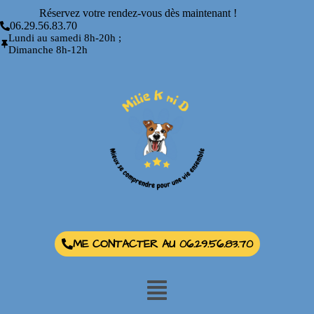
Réservez votre rendez-vous dès maintenant !
06.29.56.83.70
Lundi au samedi 8h-20h ;
Dimanche 8h-12h
ME CONTACTER AU 06.29.56.83.70