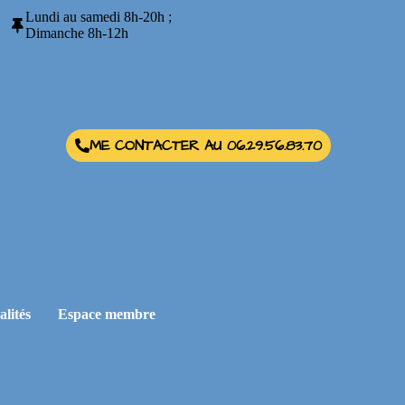
Lundi au samedi 8h-20h ;
Dimanche 8h-12h
ME CONTACTER AU 06.29.56.83.70
alités
Espace membre