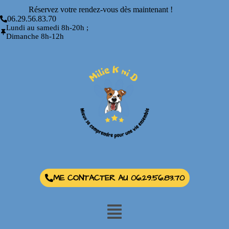
Réservez votre rendez-vous dès maintenant !
06.29.56.83.70
Lundi au samedi 8h-20h ;
Dimanche 8h-12h
ME CONTACTER AU 06.29.56.83.70