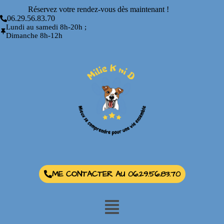
Réservez votre rendez-vous dès maintenant !
06.29.56.83.70
Lundi au samedi 8h-20h ;
Dimanche 8h-12h
ME CONTACTER AU 06.29.56.83.70