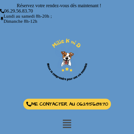
Réservez votre rendez-vous dès maintenant !
06.29.56.83.70
Lundi au samedi 8h-20h ;
Dimanche 8h-12h
ME CONTACTER AU 06.29.56.83.70