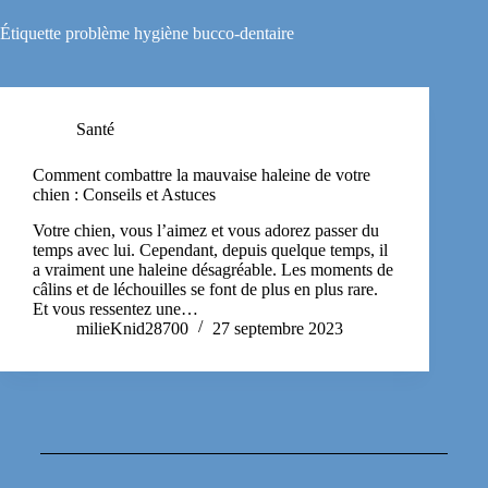
Étiquette
problème hygiène bucco-dentaire
Santé
Comment combattre la mauvaise haleine de votre
chien : Conseils et Astuces
Votre chien, vous l’aimez et vous adorez passer du
temps avec lui. Cependant, depuis quelque temps, il
a vraiment une haleine désagréable. Les moments de
câlins et de léchouilles se font de plus en plus rare.
Et vous ressentez une…
milieKnid28700
27 septembre 2023