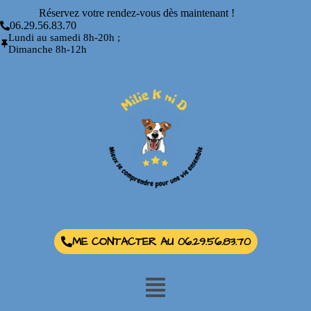
Réservez votre rendez-vous dès maintenant !
06.29.56.83.70
Lundi au samedi 8h-20h ;
Dimanche 8h-12h
ME CONTACTER AU 06.29.56.83.70