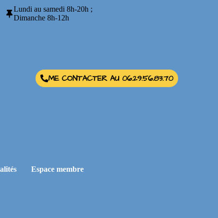
Lundi au samedi 8h-20h ;
Dimanche 8h-12h
ME CONTACTER AU 06.29.56.83.70
alités
Espace membre