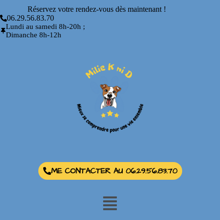
Réservez votre rendez-vous dès maintenant !
06.29.56.83.70
Lundi au samedi 8h-20h ;
Dimanche 8h-12h
ME CONTACTER AU 06.29.56.83.70