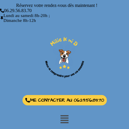
Réservez votre rendez-vous dès maintenant !
06.29.56.83.70
Lundi au samedi 8h-20h ;
Dimanche 8h-12h
ME CONTACTER AU 06.29.56.83.70