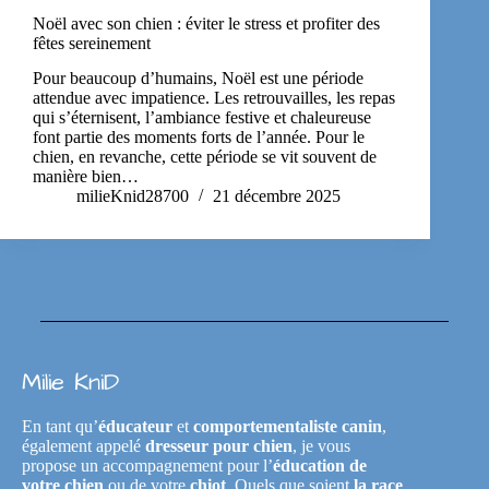
Noël avec son chien : éviter le stress et profiter des
fêtes sereinement
Pour beaucoup d’humains, Noël est une période
attendue avec impatience. Les retrouvailles, les repas
qui s’éternisent, l’ambiance festive et chaleureuse
font partie des moments forts de l’année. Pour le
chien, en revanche, cette période se vit souvent de
manière bien…
milieKnid28700
21 décembre 2025
Milie KniD
En tant qu’
éducateur
et
comportementaliste canin
,
également appelé
dresseur pour chien
, je vous
propose un accompagnement pour l’
éducation de
votre chien
ou de votre
chiot
. Quels que soient
la race
,