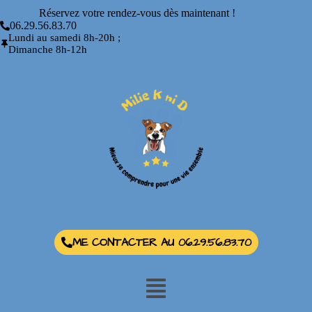
Réservez votre rendez-vous dès maintenant !
06.29.56.83.70
Lundi au samedi 8h-20h ;
Dimanche 8h-12h
ME CONTACTER AU 06.29.56.83.70