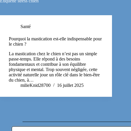
Étiquette
stress chien
Santé
Pourquoi la mastication est-elle indispensable pour
le chien ?
La mastication chez le chien n’est pas un simple
passe-temps. Elle répond à des besoins
fondamentaux et contribue à son équilibre
physique et mental. Trop souvent négligée, cette
activité naturelle joue un rôle clé dans le bien-être
du chien, à…
milieKnid28700
16 juillet 2025