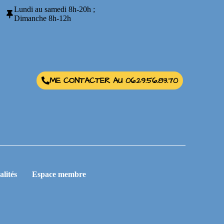
Lundi au samedi 8h-20h ;
Dimanche 8h-12h
ME CONTACTER AU 06.29.56.83.70
alités
Espace membre