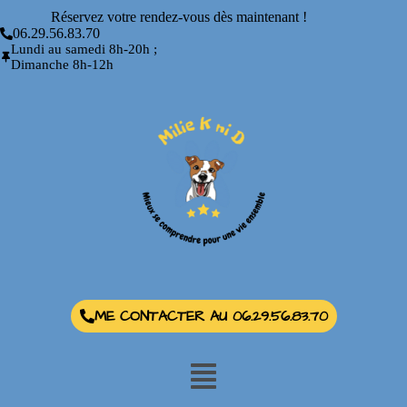
Réservez votre rendez-vous dès maintenant !
06.29.56.83.70
Lundi au samedi 8h-20h ;
Dimanche 8h-12h
ME CONTACTER AU 06.29.56.83.70