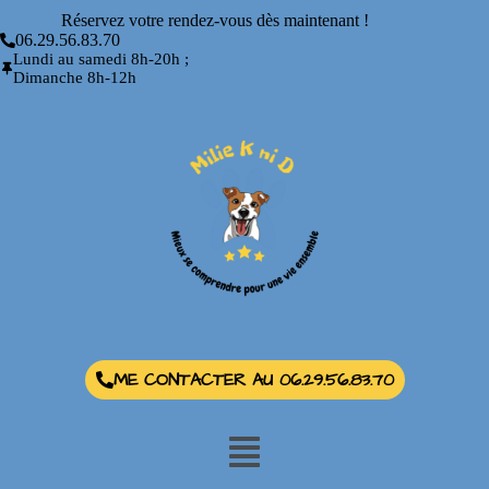
Réservez votre rendez-vous dès maintenant !
06.29.56.83.70
Lundi au samedi 8h-20h ;
Dimanche 8h-12h
ME CONTACTER AU 06.29.56.83.70