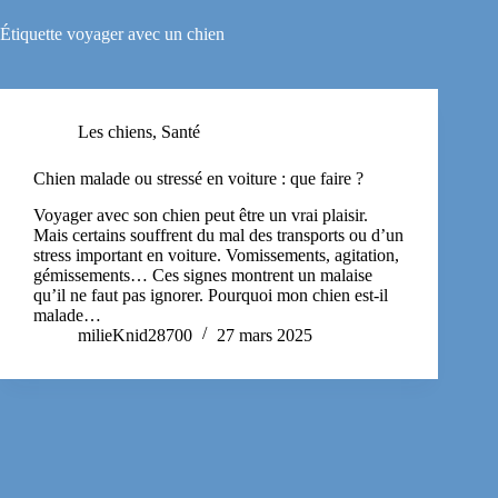
Étiquette
voyager avec un chien
Les chiens
,
Santé
Chien malade ou stressé en voiture : que faire ?
Voyager avec son chien peut être un vrai plaisir.
Mais certains souffrent du mal des transports ou d’un
stress important en voiture. Vomissements, agitation,
gémissements… Ces signes montrent un malaise
qu’il ne faut pas ignorer. Pourquoi mon chien est-il
malade…
milieKnid28700
27 mars 2025