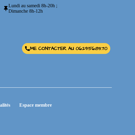
Lundi au samedi 8h-20h ;
Dimanche 8h-12h
ME CONTACTER AU 06.29.56.83.70
alités
Espace membre