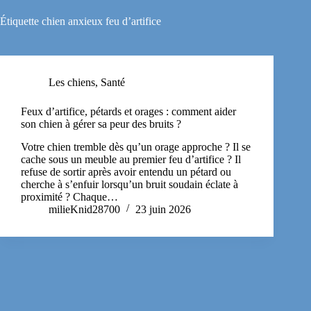
Étiquette
chien anxieux feu d’artifice
Les chiens
,
Santé
Feux d’artifice, pétards et orages : comment aider
son chien à gérer sa peur des bruits ?
Votre chien tremble dès qu’un orage approche ? Il se
cache sous un meuble au premier feu d’artifice ? Il
refuse de sortir après avoir entendu un pétard ou
cherche à s’enfuir lorsqu’un bruit soudain éclate à
proximité ? Chaque…
milieKnid28700
23 juin 2026