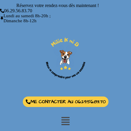
Réservez votre rendez-vous dès maintenant !
06.29.56.83.70
Lundi au samedi 8h-20h ;
Dimanche 8h-12h
ME CONTACTER AU 06.29.56.83.70