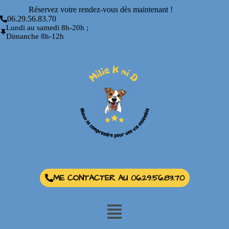
Réservez votre rendez-vous dès maintenant !
06.29.56.83.70
Lundi au samedi 8h-20h ;
Dimanche 8h-12h
ME CONTACTER AU 06.29.56.83.70