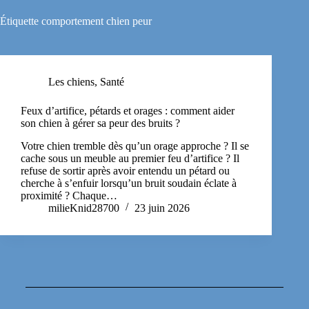
Étiquette
comportement chien peur
Les chiens
,
Santé
Feux d’artifice, pétards et orages : comment aider
son chien à gérer sa peur des bruits ?
Votre chien tremble dès qu’un orage approche ? Il se
cache sous un meuble au premier feu d’artifice ? Il
refuse de sortir après avoir entendu un pétard ou
cherche à s’enfuir lorsqu’un bruit soudain éclate à
proximité ? Chaque…
milieKnid28700
23 juin 2026