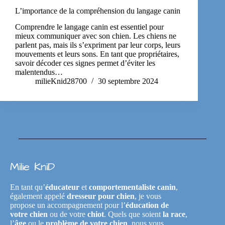
L’importance de la compréhension du langage canin
Comprendre le langage canin est essentiel pour
mieux communiquer avec son chien. Les chiens ne
parlent pas, mais ils s’expriment par leur corps, leurs
mouvements et leurs sons. En tant que propriétaires,
savoir décoder ces signes permet d’éviter les
malentendus…
milieKnid28700
30 septembre 2024
Milie KniD
En tant qu’
éducateur
et
comportementaliste canin
,
également appelé
dresseur pour chien
, je vous
propose un accompagnement pour l’
éducation de
votre chien
ou de votre
chiot
. Quels que soient
la race
,
l’
âge
ou le
problème de votre chien
, nous vous