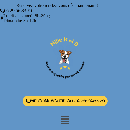
Réservez votre rendez-vous dès maintenant !
06.29.56.83.70
Lundi au samedi 8h-20h ;
Dimanche 8h-12h
ME CONTACTER AU 06.29.56.83.70