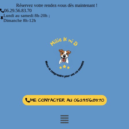
Réservez votre rendez-vous dès maintenant !
06.29.56.83.70
Lundi au samedi 8h-20h ;
Dimanche 8h-12h
ME CONTACTER AU 06.29.56.83.70