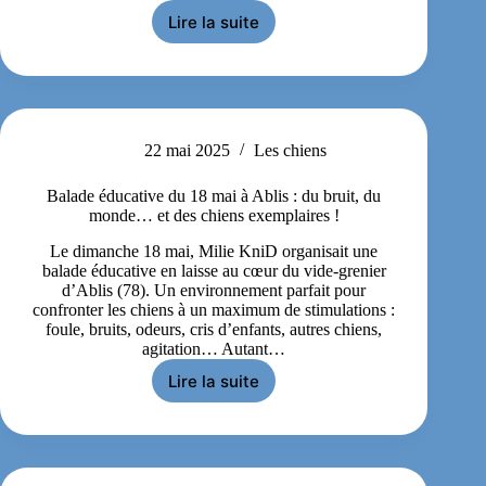
Lire la suite
22 mai 2025
Les chiens
Balade éducative du 18 mai à Ablis : du bruit, du
monde… et des chiens exemplaires !
Le dimanche 18 mai, Milie KniD organisait une
balade éducative en laisse au cœur du vide-grenier
d’Ablis (78). Un environnement parfait pour
confronter les chiens à un maximum de stimulations :
foule, bruits, odeurs, cris d’enfants, autres chiens,
agitation… Autant…
Lire la suite