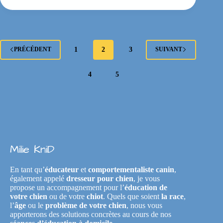
1
2
3
PRÉCÉDENT
SUIVANT
4
5
Milie KniD
En tant qu’
éducateur
et
comportementaliste canin
,
également appelé
dresseur pour chien
, je vous
propose un accompagnement pour l’
éducation de
votre chien
ou de votre
chiot
. Quels que soient
la race
,
l’
âge
ou le
problème de votre chien
, nous vous
apporterons des solutions concrètes au cours de nos