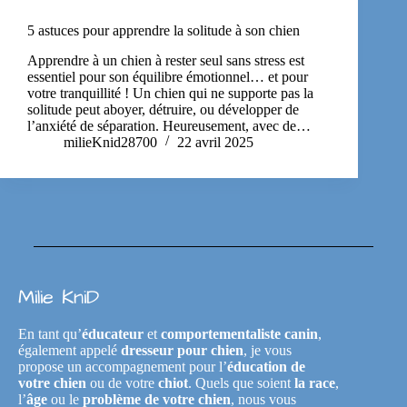
5 astuces pour apprendre la solitude à son chien
Apprendre à un chien à rester seul sans stress est
essentiel pour son équilibre émotionnel… et pour
votre tranquillité ! Un chien qui ne supporte pas la
solitude peut aboyer, détruire, ou développer de
l’anxiété de séparation. Heureusement, avec de…
milieKnid28700
22 avril 2025
Milie KniD
En tant qu’
éducateur
et
comportementaliste canin
,
également appelé
dresseur pour chien
, je vous
propose un accompagnement pour l’
éducation de
votre chien
ou de votre
chiot
. Quels que soient
la race
,
l’
âge
ou le
problème de votre chien
, nous vous