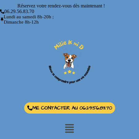
Réservez votre rendez-vous dès maintenant !
06.29.56.83.70
Lundi au samedi 8h-20h ;
Dimanche 8h-12h
ME CONTACTER AU 06.29.56.83.70